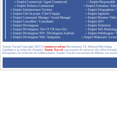
›› Emploi Commercial / Agent Commercial
›› Emploi Responsable
›› Emploi Technico-Commercial
›› Emploi Formation / Educ
›› Emploi Administrateur Système
›› Emploi Infographiste /
›› Emploi Chef de projet / Chef d’équipe
›› Emploi Ingénieur
›› Emploi Community Manager / Social Manager
›› Emploi Monteur Vidéo
›› Emploi Conseillers / Consultants
›› Emploi SEO
›› Emploi Développeur
›› Emploi Technicien
›› Emploi Développeur .Net C# VB Java J2ee
›› Emploi Web Marketing
›› Emploi Développeur IOS / Développeur Android
›› Emploi Webdesigner /
›› Emploi Développeur Web / Intégrateur
›› Emploi Maîtrisard / Licenc
Tunisie Travail Copyright 2023 ©
tunisietravail.net
Recrutement 3.0, Inbound Recruiting
Candidats a la recherche d'emploi,
Tunisie Travail
vous permet de retrouver des offres d'emploi 
Entreprises a la recherche de collaborateurs, Tunisie Travail vous permet de diffuser vos annon