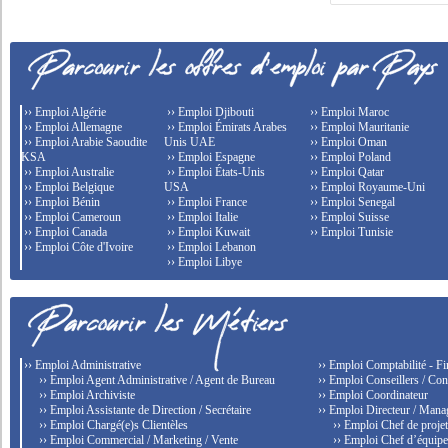
›› Emploi Algérie
›› Emploi Djibouti
›› Emploi Maroc
›› Emploi Allemagne
›› Emploi Émirats Arabes
›› Emploi Mauritanie
›› Emploi Arabie Saoudite
Unis UAE
›› Emploi Oman
KSA
›› Emploi Espagne
›› Emploi Poland
›› Emploi Australie
›› Emploi États-Unis
›› Emploi Qatar
›› Emploi Belgique
USA
›› Emploi Royaume-Uni
›› Emploi Bénin
›› Emploi France
›› Emploi Senegal
›› Emploi Cameroun
›› Emploi Italie
›› Emploi Suisse
›› Emploi Canada
›› Emploi Kuwait
›› Emploi Tunisie
›› Emploi Côte d'Ivoire
›› Emploi Lebanon
›› Emploi Libye
›› Emploi Administrative
›› Emploi Comptabilité - F
›› Emploi Agent Administrative / Agent de Bureau
›› Emploi Conseillers / Con
›› Emploi Archiviste
›› Emploi Coordinateur
›› Emploi Assistante de Direction / Secrétaire
›› Emploi Directeur / Mana
›› Emploi Chargé(e)s Clientèles
›› Emploi Chef de proje
›› Emploi Commercial / Marketing / Vente
›› Emploi Chef d’équip