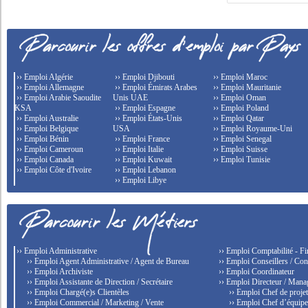
›› Emploi Algérie
›› Emploi Djibouti
›› Emploi Maroc
›› Emploi Allemagne
›› Emploi Émirats Arabes
›› Emploi Mauritanie
›› Emploi Arabie Saoudite
Unis UAE
›› Emploi Oman
KSA
›› Emploi Espagne
›› Emploi Poland
›› Emploi Australie
›› Emploi États-Unis
›› Emploi Qatar
›› Emploi Belgique
USA
›› Emploi Royaume-Uni
›› Emploi Bénin
›› Emploi France
›› Emploi Senegal
›› Emploi Cameroun
›› Emploi Italie
›› Emploi Suisse
›› Emploi Canada
›› Emploi Kuwait
›› Emploi Tunisie
›› Emploi Côte d'Ivoire
›› Emploi Lebanon
›› Emploi Libye
›› Emploi Administrative
›› Emploi Comptabilité - F
›› Emploi Agent Administrative / Agent de Bureau
›› Emploi Conseillers / Con
›› Emploi Archiviste
›› Emploi Coordinateur
›› Emploi Assistante de Direction / Secrétaire
›› Emploi Directeur / Mana
›› Emploi Chargé(e)s Clientèles
›› Emploi Chef de proje
›› Emploi Commercial / Marketing / Vente
›› Emploi Chef d’équip