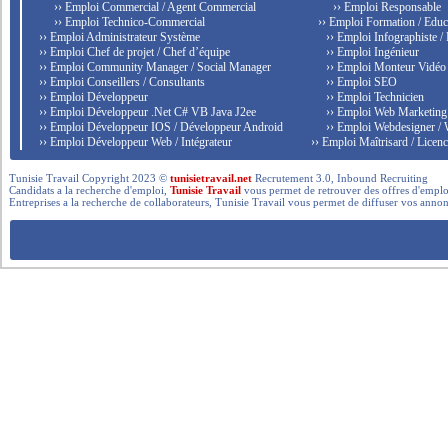
›› Emploi Commercial / Agent Commercial
›› Emploi Responsable
›› Emploi Technico-Commercial
›› Emploi Formation / Educ
›› Emploi Administrateur Système
›› Emploi Infographiste /
›› Emploi Chef de projet / Chef d’équipe
›› Emploi Ingénieur
›› Emploi Community Manager / Social Manager
›› Emploi Monteur Vidéo
›› Emploi Conseillers / Consultants
›› Emploi SEO
›› Emploi Développeur
›› Emploi Technicien
›› Emploi Développeur .Net C# VB Java J2ee
›› Emploi Web Marketing
›› Emploi Développeur IOS / Développeur Android
›› Emploi Webdesigner /
›› Emploi Développeur Web / Intégrateur
›› Emploi Maîtrisard / Licenc
Tunisie Travail Copyright 2023 ©
tunisietravail.net
Recrutement 3.0, Inbound Recruiting
Candidats a la recherche d'emploi,
Tunisie Travail
vous permet de retrouver des offres d'emploi 
Entreprises a la recherche de collaborateurs, Tunisie Travail vous permet de diffuser vos annon