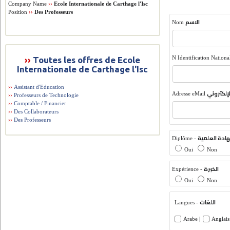
Company Name
››
Ecole Internationale de Carthage l'Isc
Position
››
Des Professeurs
الاسم
Nom
N Identification Nationa
››
Toutes les offres de Ecole
Internationale de Carthage l'Isc
››
Assistant d'Education
لإلكتروني
Adresse eMail
››
Professeurs de Technologie
››
Comptable / Financier
››
Des Collaborateurs
››
Des Professeurs
ادة العلمية
Diplôme -
Oui
Non
الخبرة
Expérience -
Oui
Non
اللغات
Langues -
Arabe |
Anglais