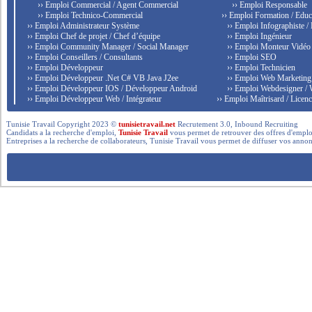
›› Emploi Commercial / Agent Commercial
›› Emploi Responsable
›› Emploi Technico-Commercial
›› Emploi Formation / Educ
›› Emploi Administrateur Système
›› Emploi Infographiste /
›› Emploi Chef de projet / Chef d’équipe
›› Emploi Ingénieur
›› Emploi Community Manager / Social Manager
›› Emploi Monteur Vidéo
›› Emploi Conseillers / Consultants
›› Emploi SEO
›› Emploi Développeur
›› Emploi Technicien
›› Emploi Développeur .Net C# VB Java J2ee
›› Emploi Web Marketing
›› Emploi Développeur IOS / Développeur Android
›› Emploi Webdesigner /
›› Emploi Développeur Web / Intégrateur
›› Emploi Maîtrisard / Licenc
Tunisie Travail Copyright 2023 ©
tunisietravail.net
Recrutement 3.0, Inbound Recruiting
Candidats a la recherche d'emploi,
Tunisie Travail
vous permet de retrouver des offres d'emploi 
Entreprises a la recherche de collaborateurs, Tunisie Travail vous permet de diffuser vos annon