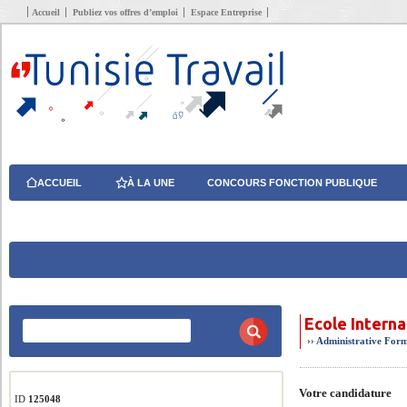
Accueil
Publiez vos offres d’emploi
Espace Entreprise
ACCUEIL
À LA UNE
CONCOURS FONCTION PUBLIQUE
Ecole Interna
››
Administrative
Form
Votre candidature
ID
125048