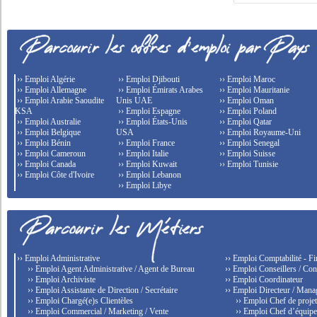
›› Emploi Algérie
›› Emploi Djibouti
›› Emploi Maroc
›› Emploi Allemagne
›› Emploi Émirats Arabes
›› Emploi Mauritanie
›› Emploi Arabie Saoudite
Unis UAE
›› Emploi Oman
KSA
›› Emploi Espagne
›› Emploi Poland
›› Emploi Australie
›› Emploi États-Unis
›› Emploi Qatar
›› Emploi Belgique
USA
›› Emploi Royaume-Uni
›› Emploi Bénin
›› Emploi France
›› Emploi Senegal
›› Emploi Cameroun
›› Emploi Italie
›› Emploi Suisse
›› Emploi Canada
›› Emploi Kuwait
›› Emploi Tunisie
›› Emploi Côte d'Ivoire
›› Emploi Lebanon
›› Emploi Libye
›› Emploi Administrative
›› Emploi Comptabilité - F
›› Emploi Agent Administrative / Agent de Bureau
›› Emploi Conseillers / Con
›› Emploi Archiviste
›› Emploi Coordinateur
›› Emploi Assistante de Direction / Secrétaire
›› Emploi Directeur / Mana
›› Emploi Chargé(e)s Clientèles
›› Emploi Chef de proje
›› Emploi Commercial / Marketing / Vente
›› Emploi Chef d’équip